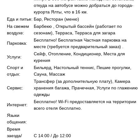
откуда на автобусе можно добраться до города-
курорта Ялты, что в 16 км.
Еда и питье:
Бар, Ресторан (меню)
На свежем
Барбекю , Открытый бассейн (работает по
воздухе:
сезонам), Терраса, Терраса для загара
Бесплатно! Бесплатная Частная парковка на
Парковка:
месте (требуется предварительный заказ) .
Сейф, Отопление, Кондиционер, Места для
Услуги:
курения
Спорт и
Бильярд, Настольный теннис, Пешие прогулки,
отдых:
Сауна, Массаж
Трансфер (за дополнительную плату), Камера
Сервис:
хранения багажа, Прачечная, Услуги по глажению
одежды
Бесплатно! Wi-Fi предоставляется на территории
Интернет:
всего отеля бесплатно.
Языки
общения:
Время
заезда/
C 14:00 / До 12:00