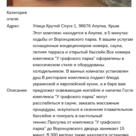
Категория
отеля:
Адрес:
Улица Крутой Спуск 1, 98676 Алупка, Крым
Этот комплекс находится в Алупке, в 5 минутах
ходьбы от Воронцовского парка. К вашим услугам
оснащенные кондиционером номера, сауна,
летняя терраса и открытый бассейн.Все номера
комплекса "У графского парка" оформлены в
классическом стиле и оборудованы
холодильником. В ванных комнатах установлен
душ.В ресторане комплекса подают блюда
украинской и европейской кухни, а в баре вам
Описание:
предложат освежающие коктейли и напитки.Гости
комплекса "У графского парка" могут
расслабиться в сауне, заказать массажные
процедуры, искупаться в сезонном плавательном
бассейне и поиграть в настольный
теннис.Прогулка от комплекса "У графского
парка" до Воронцовского дворца занимает 15
минут. В 300 метрах также находится остановка,