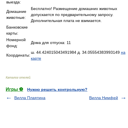
выезда:
Бесплатно! Размещение домашних животных
Домашние
допускается по предварительному запросу.
животные:
Дополнительная плата не взимается.
Банковские
карты:
Номерной
Дома для отпуска: 11
фонд:
ш. 44.424015043491984 д. 34.05554383993149
на
Координаты:
карте
Каталог отелей
.
Игры ⚽
Нужно решить контрольную?
Вилла Плаятина
Вилла Нимфей