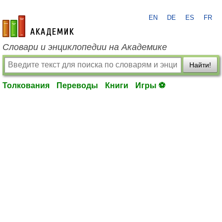
EN
DE
ES
FR
academic.ru
Словари и энциклопедии на Академике
Найти!
Толкования
Переводы
Книги
Игры ⚽